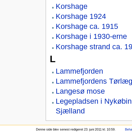
Korshage
Korshage 1924
Korshage ca. 1915
Korshage i 1930-erne
Korshage strand ca. 1
L
Lammefjorden
Lammefjordens Tørlæg
Langesø mose
Legepladsen i Nykøbi
Sjælland
Denne side blev senest redigeret 23. juni 2011 kl. 10:59.
Beha