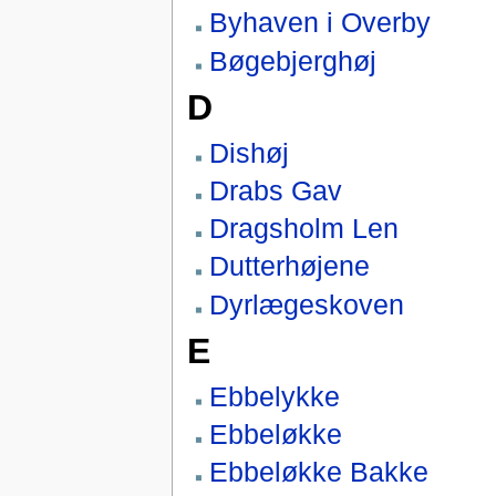
Byhaven i Overby
Bøgebjerghøj
D
Dishøj
Drabs Gav
Dragsholm Len
Dutterhøjene
Dyrlægeskoven
E
Ebbelykke
Ebbeløkke
Ebbeløkke Bakke