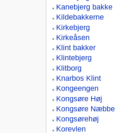
Kanebjerg bakke
Kildebakkerne
Kirkebjerg
Kirkeåsen
Klint bakker
Klintebjerg
Klitborg
Knarbos Klint
Kongeengen
Kongsøre Høj
Kongsøre Næbbe
Kongsørehøj
Korevlen