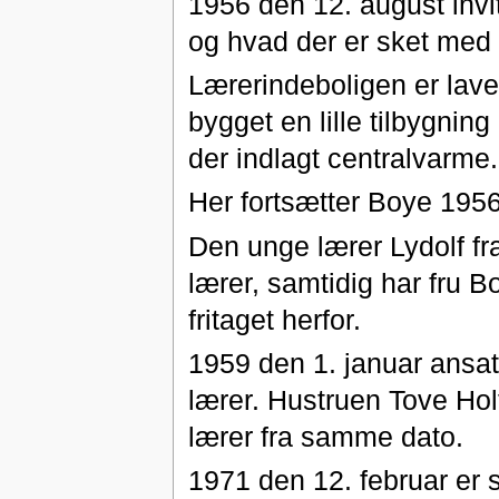
1956 den 12. august invi
og hvad der er sket med 
Lærerindeboligen er lavet
bygget en lille tilbygnin
der indlagt centralvarme.
Her fortsætter Boye 195
Den unge lærer Lydolf fr
lærer, samtidig har fru B
fritaget herfor.
1959 den 1. januar ansat
lærer. Hustruen Tove Ho
lærer fra samme dato.
1971 den 12. februar er 