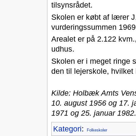
tilsynsrådet.
Skolen er købt af lærer J
vurderingssummen 1969
Arealet er på 2.122 kvm.,
udhus.
Skolen er i meget ringe 
den til lejerskole, hvilke
Kilde: Holbæk Amts Vens
10. august 1956 og 17. j
1971 og 25. januar 1982
Kategori
:
Folkeskoler