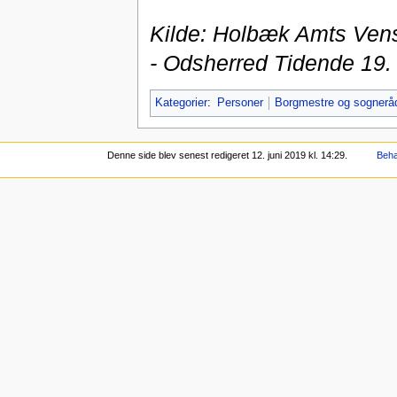
Kilde: Holbæk Amts Vens
- Odsherred Tidende 19. 
Kategorier
:
Personer
Borgmestre og sogner
Denne side blev senest redigeret 12. juni 2019 kl. 14:29.
Beha