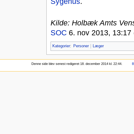
Sygehus
.
Kilde: Holbæk Amts Venst
SOC
6. nov 2013, 13:17
Kategorier
:
Personer
Læger
Denne side blev senest redigeret 18. december 2014 kl. 22:44.
B