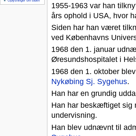
Oplysninger om siden
1955-1963 var han tilkny
års ophold i USA, hvor ha
Siden har han været tilkny
ved Københavns Universi
1968 den 1. januar udnæv
Øresundshospitalet i Hel
1968 den 1. oktober ble
Nykøbing Sj. Sygehus
.
Han har en grundig uddan
Han har beskæftiget sig 
undervisning.
Han blev udnævnt til ad