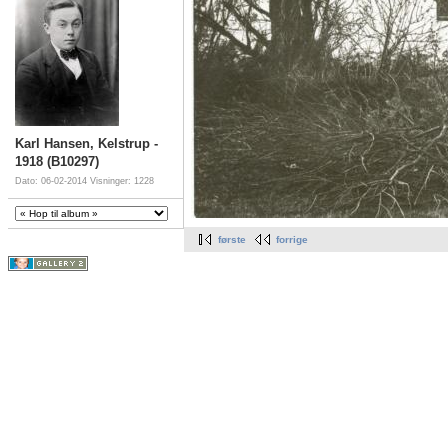
Karl Hansen, Kelstrup -
1918 (B10297)
Dato: 06-02-2014
Visninger: 1228
første
forrige