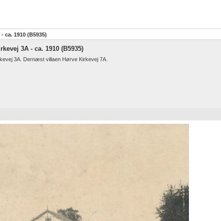
- ca. 1910 (B5935)
kevej 3A - ca. 1910 (B5935)
kevej 3A. Dernæst villaen Hørve Kirkevej 7A.