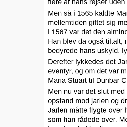
flere af hans rejser uden 
Men så i 1565 kaldte Mar
mellemtiden giftet sig m
i 1567 var det den almind
Han blev da også tiltal
bedyrede hans uskyld, ly
Derefter lykkedes det Jarl
eventyr, og om det var m
Maria Stuart til Dunbar 
Men nu var det slut med 
opstand mod jarlen og dr
Jarlen måtte flygte over
som han rådede over. Men 