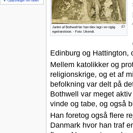
Oplysninger om siden
Jarlen af Bothwell før han blev lagt i en rigtig
egetræskiste. - Foto: Ukendt.
Edinburg og Hattington, 
Mellem katolikker og pro
religionskrige, og et af 
befolkning var delt på de
Bothwell var meget aktiv 
vinde og tabe, og også bl
Han foretog også flere re
Danmark hvor han traf 