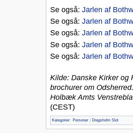
Se også:
Jarlen af Bothw
Se også:
Jarlen af Bothw
Se også:
Jarlen af Bothw
Se også:
Jarlen af Bothw
Se også:
Jarlen af Bothw
Kilde: Danske Kirker og 
brochurer om Odsherred.
Holbæk Amts Venstreblad
(CEST)
Kategorier
:
Personer
Dragsholm Slot