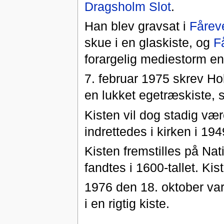
Dragsholm Slot
.
Han blev gravsat i
Fåreve
skue i en glaskiste, og
F
forargelig mediestorm en
7. februar 1975 skrev Ho
en lukket egetræskiste, 
Kisten vil dog stadig vær
indrettedes i kirken i 194
Kisten fremstilles på Nat
fandtes i 1600-tallet. Kis
1976 den 18. oktober var 
i en rigtig kiste.