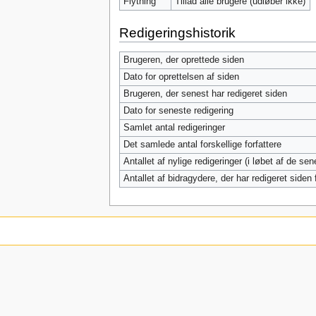
Flytning
Tillad alle brugere (udløber ikke)
Redigeringshistorik
Brugeren, der oprettede siden
Dato for oprettelsen af siden
Brugeren, der senest har redigeret siden
Dato for seneste redigering
Samlet antal redigeringer
Det samlede antal forskellige forfattere
Antallet af nylige redigeringer (i løbet af de se
Antallet af bidragydere, der har redigeret siden f