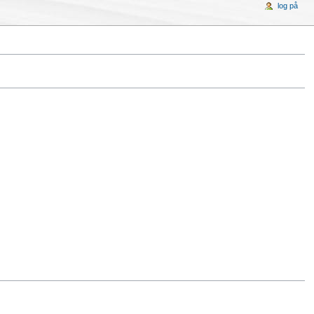
log på