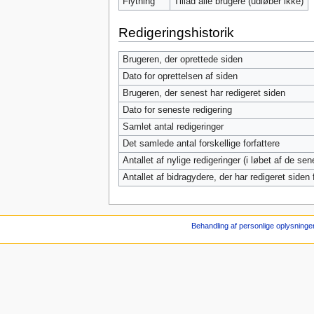
Flytning
Tillad alle brugere (udløber ikke)
Redigeringshistorik
Brugeren, der oprettede siden
Dato for oprettelsen af siden
Brugeren, der senest har redigeret siden
Dato for seneste redigering
Samlet antal redigeringer
Det samlede antal forskellige forfattere
Antallet af nylige redigeringer (i løbet af de se
Antallet af bidragydere, der har redigeret siden f
Behandling af personlige oplysninge