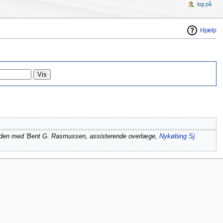
log på
Hjælp
iden med 'Bent G. Rasmussen, assisterende overlæge,
Nykøbing Sj.