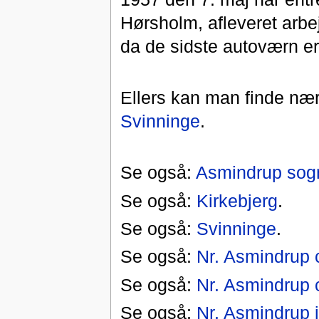
Hørsholm, afleveret arb
da de sidste autoværn er
Ellers kan man finde næ
Svinninge
.
Se også:
Asmindrup sog
Se også:
Kirkebjerg
.
Se også:
Svinninge
.
Se også:
Nr. Asmindrup 
Se også:
Nr. Asmindrup 
Se også:
Nr. Asmindrup 