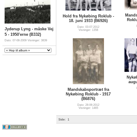
Mands
Hold fra Nykøbing Roklub -
Roklu
18. juni 1933 (B6926)
Dato: 03-07-2012
Jyderup Lyng - måske Vej
Visninger: 1358
5 - 1950'erne (B332)
Dato: 07-08-2009
Visninger: 3839
Nykøb
augu
Mandskabsportræt fra
Nykøbing Roklub - 1917
(B6876)
Dato: 28-06-2012
Visninger: 1465
Side:
1