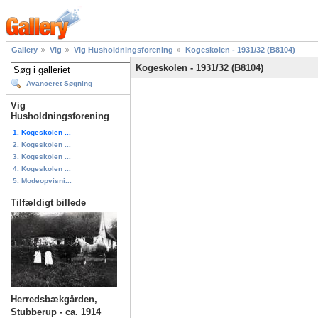
Gallery
Vig
Vig Husholdningsforening
Kogeskolen - 1931/32 (B8104)
Kogeskolen - 1931/32 (B8104)
Avanceret Søgning
Vig
Husholdningsforening
1. Kogeskolen ...
2. Kogeskolen ...
3. Kogeskolen ...
4. Kogeskolen ...
5. Modeopvisni...
Tilfældigt billede
Herredsbækgården,
Stubberup - ca. 1914