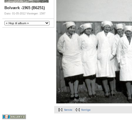
Bolværk -1965 (B6251)
Dato: 01-05-2012
Visninger: 1597
første
forrige