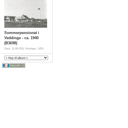
Sommerpensionat i
Veddinge - ca. 1940
(B3698)
Dato: 11-08-2011
Visninger: 1450