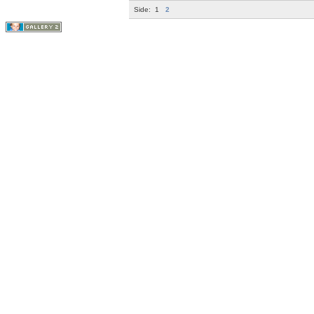
Side:
1
2