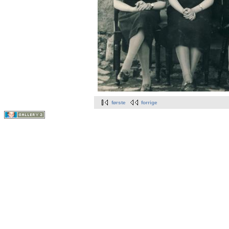
første
forrige