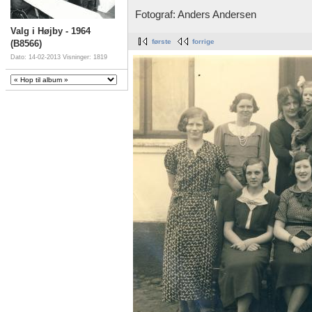
Fotograf: Anders Andersen
Valg i Højby - 1964
første
forrige
(B8566)
Dato: 14-02-2013
Visninger: 1819