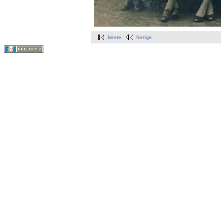
første
forrige