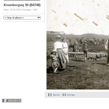
Kroenborgvej 50 (B4748)
Dato: 15-02-2012
Visninger: 1447
første
forrige