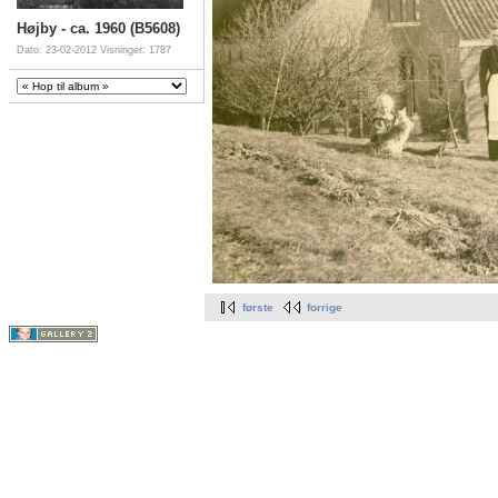
Højby - ca. 1960 (B5608)
Dato: 23-02-2012
Visninger: 1787
første
forrige