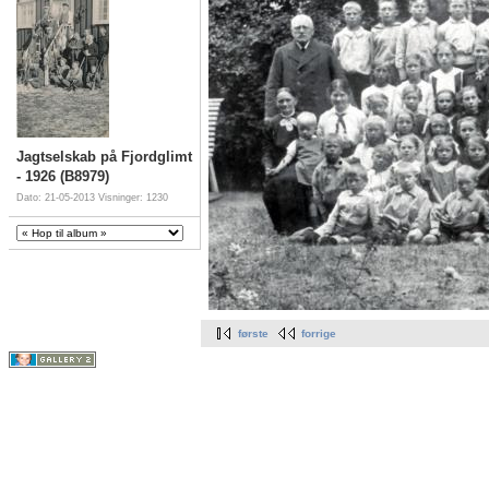
Jagtselskab på Fjordglimt
- 1926 (B8979)
Dato: 21-05-2013
Visninger: 1230
første
forrige