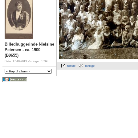
Billedhuggerinde Nielsine
Petersen - ca. 1900
(B9655)
Dato: 17-10-2013
Visninger: 1399
første
forrige