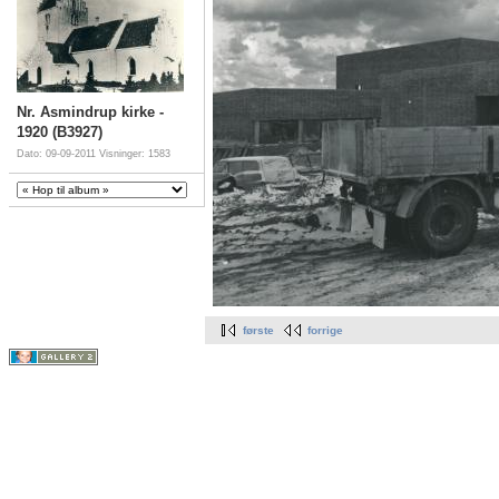
Nr. Asmindrup kirke -
1920 (B3927)
Dato: 09-09-2011
Visninger: 1583
første
forrige