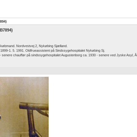
7894)
(B7894)
 købmand. Nordvestvej 2, Nykøbing Sjælland.
. 1899-1. 5. 1991. Oldfrueassistent på Sindssygehospitalet Nykøbing Sj.
 - senere chauffør på sindssygehospitalet Augustenborg ca. 1930 - senere ved Jyske Asyl, Å