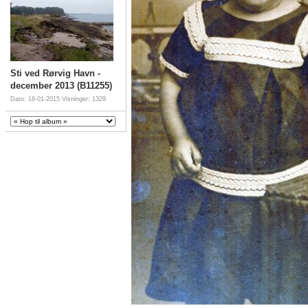
Sti ved Rørvig Havn -
december 2013 (B11255)
Dato: 16-01-2015
Visninger: 1329