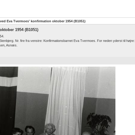
ved Eva Tvermoes' konfirmation oktober 1954 (B1051)
oktober 1954 (B1051)
54.
tenbjerg. Nr. fire fra venstre: Konfirmationsbarnet Eva Tvermoes. For neden yderst til højre:
ksen, Asnæs.