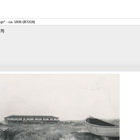
gt" - ca. 1935 (B7219)
19)