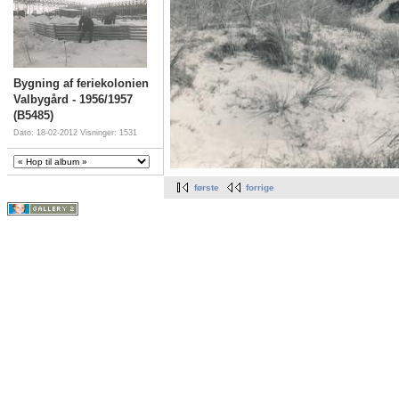
Bygning af feriekolonien
Valbygård - 1956/1957
(B5485)
Dato: 18-02-2012
Visninger: 1531
første
forrige