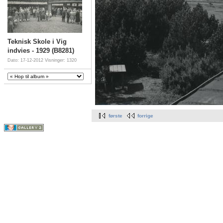
Teknisk Skole i Vig
indvies - 1929 (B8281)
Dato: 17-12-2012
Visninger: 1320
første
forrige