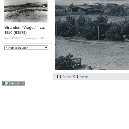
Stranden "Vraget" - ca.
1950 (B3579)
Dato: 22-07-2011
Visninger: 1808
første
forrige