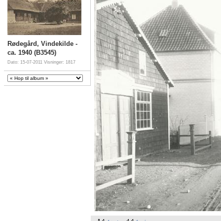
Rødegård, Vindekilde -
ca. 1940 (B3545)
Dato: 15-07-2011
Visninger: 1817