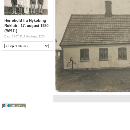
Herrehold fra Nykøbing
Roklub - 17. august 1930
(B6911)
Dato: 03-07-2012
Visninger: 1263