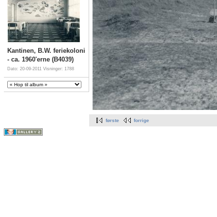
Kantinen, B.W. feriekoloni
- ca. 1960'erne (B4039)
Dato: 20-09-2011
Visninger: 1788
første
forrige