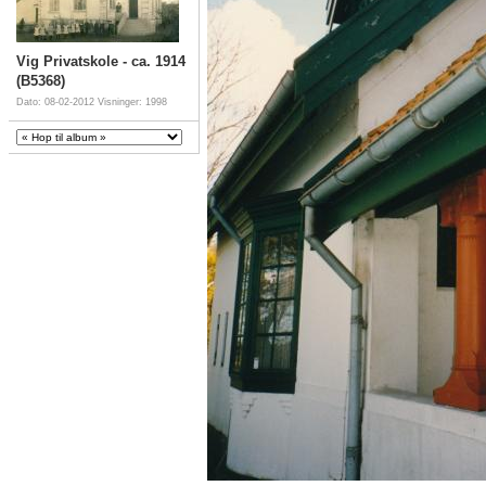
Vig Privatskole - ca. 1914
(B5368)
Dato: 08-02-2012
Visninger: 1998