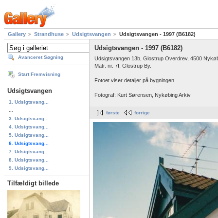
Gallery
Strandhuse
Udsigtsvangen
Udsigtsvangen - 1997 (B6182)
Udsigtsvangen - 1997 (B6182)
Avanceret Søgning
Udsigtsvangen 13b, Glostrup Overdrev, 4500 Nykøb
Matr. nr. 7f, Glostrup By.
Start Fremvisning
Fotoet viser detaljer på bygningen.
Udsigtsvangen
Fotograf: Kurt Sørensen, Nykøbing Arkiv
1. Udsigtsvang...
...
første
forrige
3. Udsigtsvang...
4. Udsigtsvang...
5. Udsigtsvang...
6. Udsigtsvang...
7. Udsigtsvang...
8. Udsigtsvang...
9. Udsigtsvang...
Tilfældigt billede