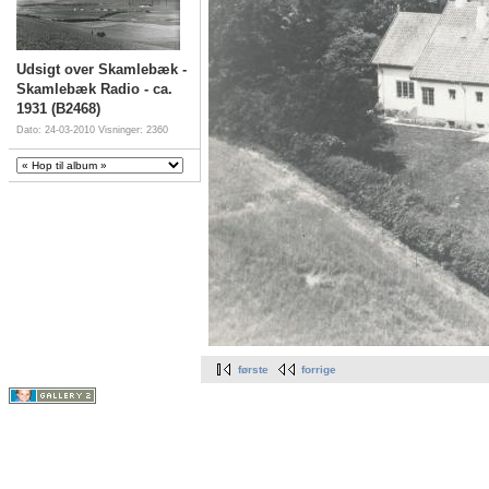
Udsigt over Skamlebæk -
Skamlebæk Radio - ca.
1931 (B2468)
Dato: 24-03-2010
Visninger: 2360
første
forrige