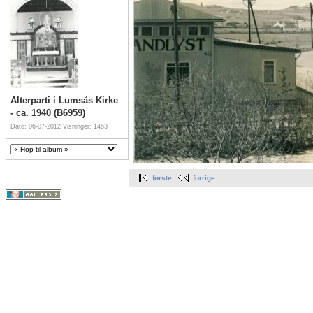
Alterparti i Lumsås Kirke
- ca. 1940 (B6959)
Dato: 06-07-2012
Visninger: 1453
første
forrige