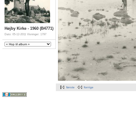
Højby Kirke - 1960 (B4771)
Dato: 05-12-2011
Visninger: 1797
første
forrige