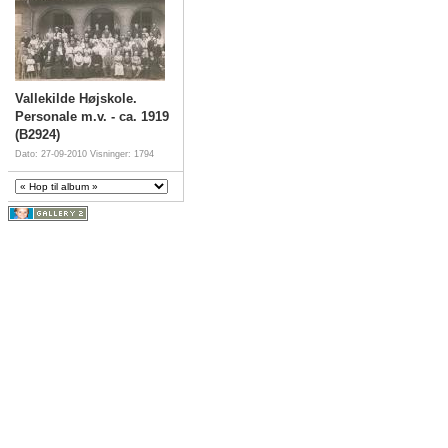
Vallekilde Højskole.
Personale m.v. - ca. 1919
(B2924)
Dato: 27-09-2010
Visninger: 1794