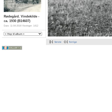
Rødegård. Vindekilde -
ca. 1930 (B14607)
Dato: 11-04-2016
Visninger: 1412
første
forrige