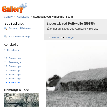
Gallery
Kollekolle
Sædestak ved Kollekolle (B9188)
Sædestak ved Kollekolle (B9188)
Avanceret Søgning
Så er der bunket op ved Kollekolle, 4560 Vig.
Start Fremvisning
første
forrige
Kollekolle
1. Ejendom i...
...
10. Stenvang - ...
11. Stenvang - ...
12. Stenvang - ...
13. Stenvang...
14. Stenvangs...
15. Stenvangs...
16. Sædestak...
Tilfældigt billede