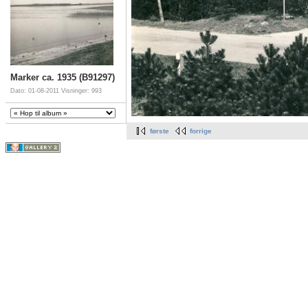
Marker ca. 1935 (B91297)
Dato: 01-08-2011
Visninger: 993
første
forrige