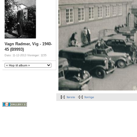
Vagn Radmer, Vig - 1940-
45 (B9993)
Dato: 11-12-2013
Visninger: 1155
første
forrige