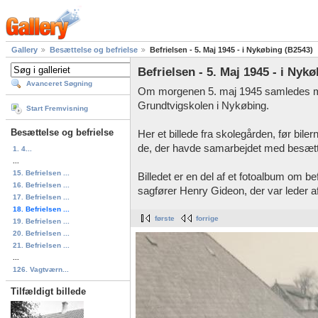
Gallery
Besættelse og befrielse
Befrielsen - 5. Maj 1945 - i Nykøbing (B2543)
Befrielsen - 5. Maj 1945 - i Nyk
Avanceret Søgning
Om morgenen 5. maj 1945 samledes m
Grundtvigskolen i Nykøbing.
Start Fremvisning
Besættelse og befrielse
Her et billede fra skolegården, før biler
de, der havde samarbejdet med besæt
1. 4...
...
15. Befrielsen ...
Billedet er en del af et fotoalbum om b
16. Befrielsen ...
sagfører Henry Gideon, der var leder 
17. Befrielsen ...
18. Befrielsen ...
første
forrige
19. Befrielsen ...
20. Befrielsen ...
21. Befrielsen ...
...
126. Vagtværn...
Tilfældigt billede