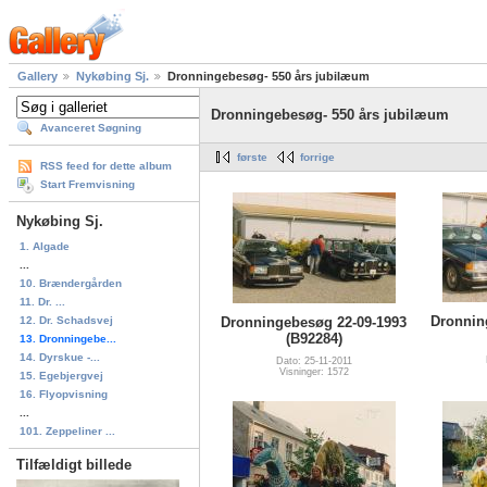
Gallery
Nykøbing Sj.
Dronningebesøg- 550 års jubilæum
Dronningebesøg- 550 års jubilæum
Avanceret Søgning
første
forrige
RSS feed for dette album
Start Fremvisning
Nykøbing Sj.
1. Algade
...
10. Brændergården
11. Dr. ...
Dronnin
12. Dr. Schadsvej
Dronningebesøg 22-09-1993
(B92284)
13. Dronningebe...
14. Dyrskue -...
Dato: 25-11-2011
Visninger: 1572
15. Egebjergvej
16. Flyopvisning
...
101. Zeppeliner ...
Tilfældigt billede