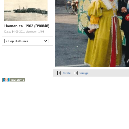
Havnen ca. 1902 (B90848)
Dato: 14-06-2011
Visninger: 1468
første
forrige