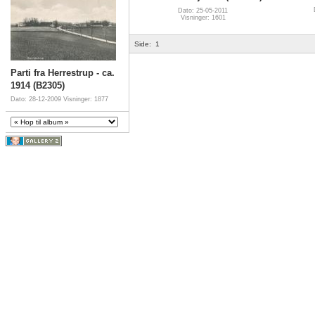
Dato: 25-05-2011
Visninger: 1601
Side:
1
Parti fra Herrestrup - ca.
1914 (B2305)
Dato: 28-12-2009
Visninger: 1877