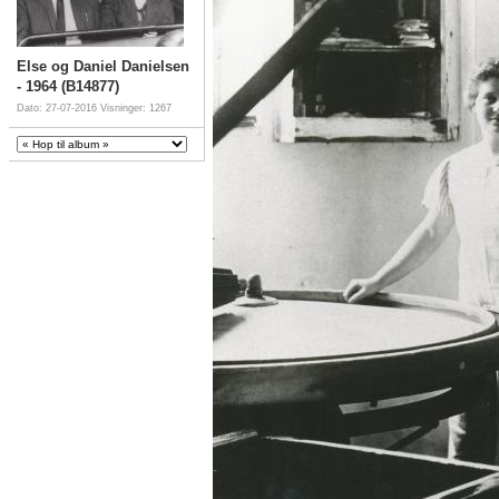
Else og Daniel Danielsen
- 1964 (B14877)
Dato: 27-07-2016
Visninger: 1267