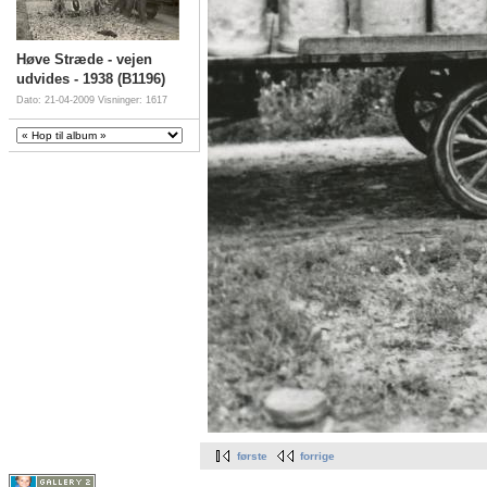
Høve Stræde - vejen
udvides - 1938 (B1196)
Dato: 21-04-2009
Visninger: 1617
første
forrige