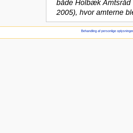
både Holbæk Amtsråd (
2005), hvor amterne ble
Behandling af personlige oplysninge