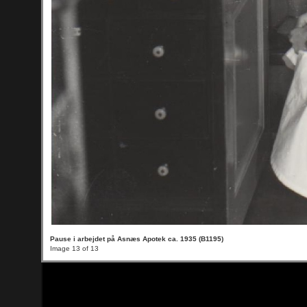
Pause i arbejdet på Asnæs Apotek ca. 1935 (B1195)
Image 13 of 13