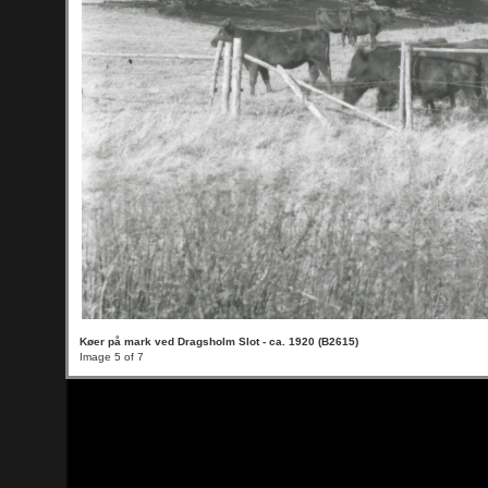
Køer på mark ved Dragsholm Slot - ca. 1920 (B2615)
Image 5 of 7