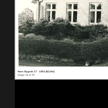
Høve Bygade 27 - 1983 (B1344)
Image 19 of 25