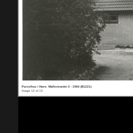
Parcelhus i Høve. Møllestrædet 3 - 1984 (B1221)
Image 12 of 13