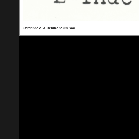
Lærerinde A. J. Bergmann (B9744)